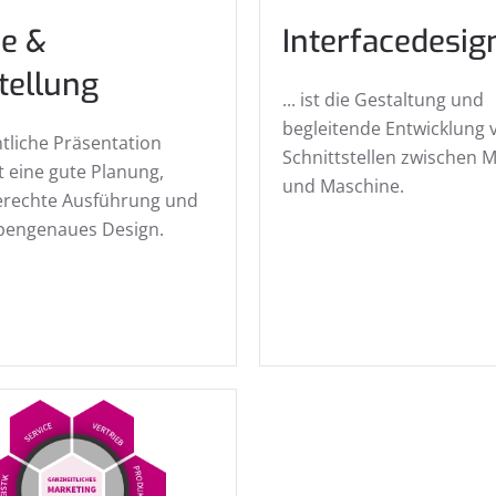
e &
Interfacedesig
tellung
... ist die Gestaltung und
begleitende Entwicklung v
ntliche Präsentation
Schnittstellen zwischen 
t eine gute Planung,
und Maschine.
erechte Ausführung und
pengenaues Design.