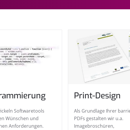
rammierung
Print-Design
ickeln Softwaretools
Als Grundlage Ihrer barri
ren Wünschen und
PDFs gestalten wir u.a.
chen Anforderungen.
Imagebroschüren,