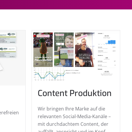
Content Produktion
Wir bringen Ihre Marke auf die
erefreien
relevanten Social-Media-Kanäle –
mit durchdachtem Content, der
auffällt, anspricht und im Kopf