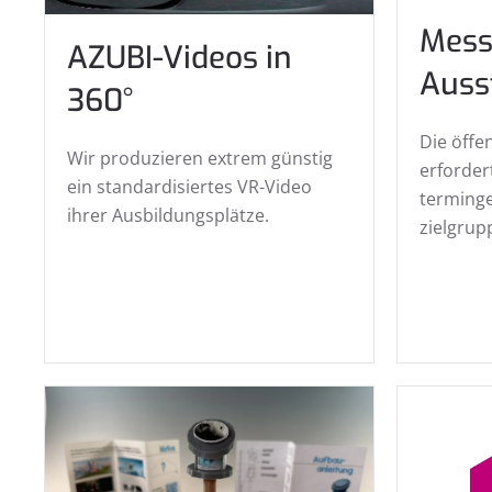
Mess
AZUBI-Videos in
Auss
360°
Die öffe
Wir produzieren extrem günstig
erforder
ein standardisiertes VR-Video
terming
ihrer Ausbildungsplätze.
zielgrup