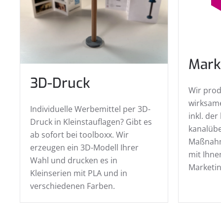
Mark
3D-Druck
Wir prod
wirksam
Individuelle Werbemittel per 3D-
inkl. de
Druck in Kleinstauflagen? Gibt es
kanalüb
ab sofort bei toolboxx. Wir
Maßnah
erzeugen ein 3D-Modell Ihrer
mit Ihne
Wahl und drucken es in
Marketin
Kleinserien mit PLA und in
verschiedenen Farben.