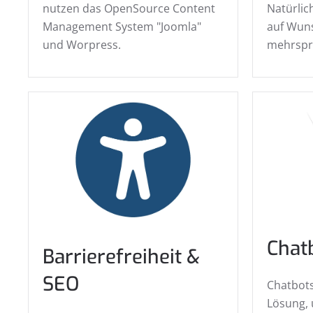
nutzen das OpenSource Content
Natürli
Management System "Joomla"
auf Wuns
und Worpress.
mehrspr
Chat
Barrierefreiheit &
SEO
Chatbots
Lösung,