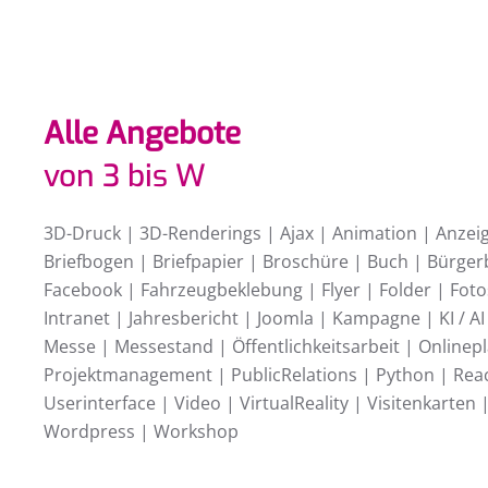
Alle Angebote
von 3 bis W
3D-Druck | 3D-Renderings | Ajax | Animation | Anzeige
Briefbogen | Briefpapier | Broschüre | Buch | Bürge
Facebook | Fahrzeugbeklebung | Flyer | Folder | Foto
Intranet | Jahresbericht | Joomla | Kampagne | KI / 
Messe | Messestand | Öffentlichkeitsarbeit | Onlinep
Projektmanagement | PublicRelations | Python | React
Userinterface | Video | VirtualReality | Visitenkart
Wordpress | Workshop