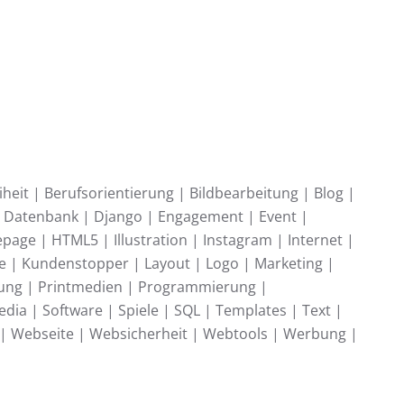
heit | Berufsorientierung | Bildbearbeitung | Blog |
 | Datenbank | Django | Engagement | Event |
age | HTML5 | Illustration | Instagram | Internet |
pte | Kundenstopper | Layout | Logo | Marketing |
eilung | Printmedien | Programmierung |
dia | Software | Spiele | SQL | Templates | Text |
g | Webseite | Websicherheit | Webtools | Werbung |