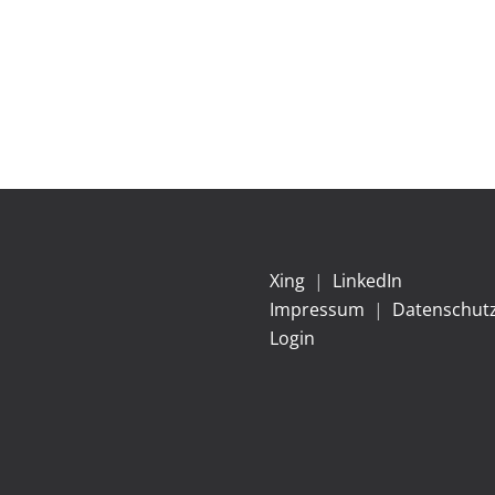
Xing
|
LinkedIn
Impressum
|
Datenschut
Login