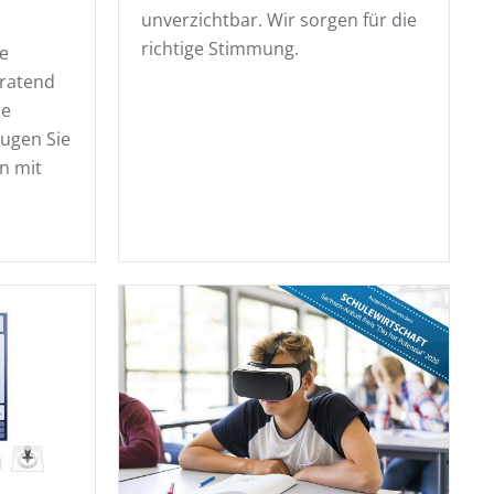
unverzichtbar. Wir sorgen für die
richtige Stimmung.
le
eratend
re
ugen Sie
en mit