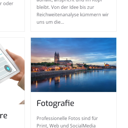
r oder
bleibt. Von der Idee bis zur
Reichweitenanalyse kümmern wir
uns um die…
Fotografie
are
Professionelle Fotos sind für
Print, Web und SocialMedia