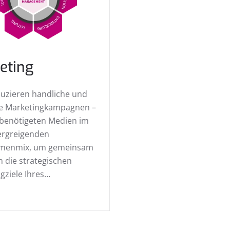
eting
uzieren handliche und
e Marketingkampagnen –
r benötigeten Medien im
ergreigenden
menmix, um gemeinsam
n die strategischen
gziele Ihres…