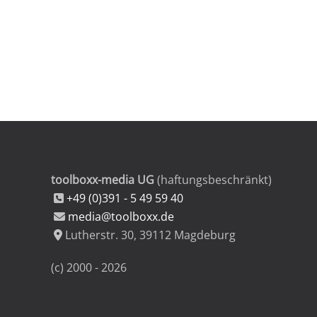
toolboxx-media UG
(haftungsbeschränkt)
+49 (0)391 - 5 49 59 40
media@toolboxx.de
Lutherstr. 30
,
39112
Magdeburg
(c) 2000 -
2026