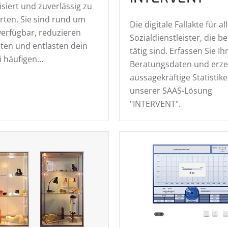
siert und zuverlässig zu
ten. Sie sind rund um
Die digitale Fallakte für al
verfügbar, reduzieren
Sozialdienstleister, die b
ten und entlasten dein
tätig sind. Erfassen Sie Ih
i häufigen…
Beratungs­daten und erze
aussage­kräftige Statistik
unserer SAAS-Lösung
"INTERVENT".