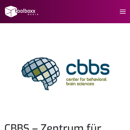
CBBS – Zentrum für