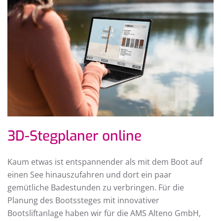
3D-Stegplaner online
Kaum etwas ist entspannender als mit dem Boot auf
einen See hinauszufahren und dort ein paar
gemütliche Badestunden zu verbringen. Für die
Planung des Bootssteges mit innovativer
Bootsliftanlage haben wir für die AMS Alteno GmbH,