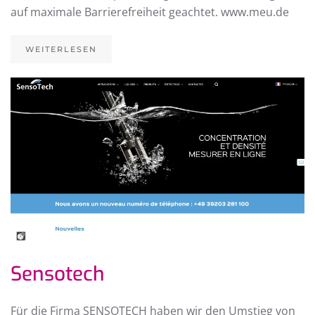
auf maximale Barrierefreiheit geachtet. www.meu.de
WEITERLESEN
Sensotech
Für die Firma SENSOTECH haben wir den Umstieg von