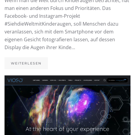
Wenn man die Welt durch Kinderaugen betrachtet, hat
man einen anderen Fokus und Prioritäten. Das
Facebook- und Instagram-Projekt
#SiehdieWeltmitKinderaugen, soll Menschen dazu
veranlassen, sich mit dem Smartphone vor dem
eigenen Gesicht fotografieren lassen, auf dessen
Display die Augen ihrer Kinde…
WEITERLESEN