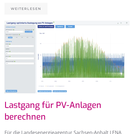
WEITERLESEN
Lastgang für PV-Anlagen
berechnen
Für die Landesenergieagentur Sachsen-Anhalt LENA