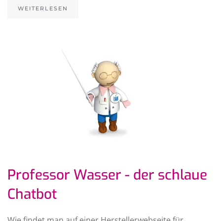
WEITERLESEN
Professor Wasser - der schlaue
Chatbot
Wie findet man auf einer Herstellerwebseite für