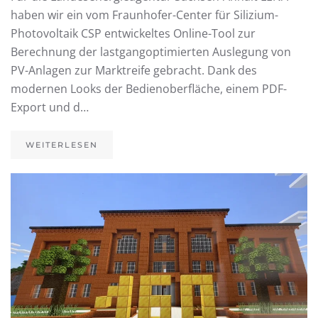
haben wir ein vom Fraunhofer-Center für Silizium-
Photovoltaik CSP entwickeltes Online-Tool zur
Berechnung der lastgangoptimierten Auslegung von
PV-Anlagen zur Marktreife gebracht. Dank des
modernen Looks der Bedienoberfläche, einem PDF-
Export und d…
WEITERLESEN