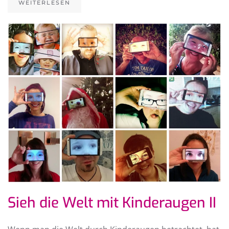
WEITERLESEN
Sieh die Welt mit Kinderaugen II